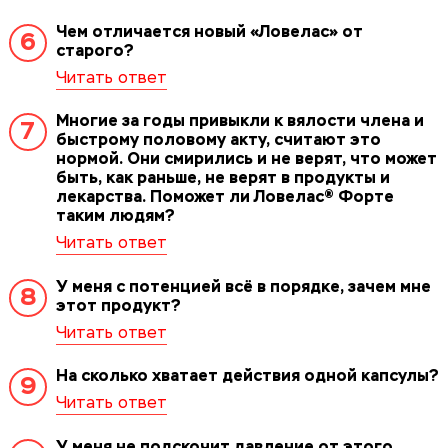
Чем отличается новый «Ловелас» от
6
старого?
Многие за годы привыкли к вялости члена и
7
быстрому половому акту, считают это
нормой. Они смирились и не верят, что может
быть, как раньше, не верят в продукты и
лекарства. Поможет ли Ловелас® Форте
таким людям?
У меня с потенцией всё в порядке, зачем мне
8
этот продукт?
На сколько хватает действия одной капсулы?
9
У меня не подскочит давление от этого