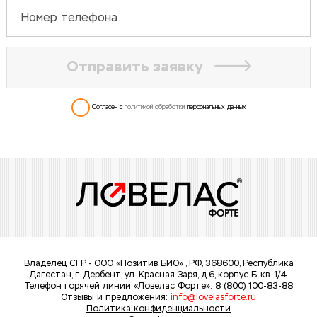
Отправить заявку
Согласен с
политикой обработки
персональных данных
Владелец СГР - ООО «Позитив БИО» , РФ, 368600, Республика
Дагестан,
г. Дербент
,
ул. Красная Заря, д.6, корпус Б, кв. 1/4
Телефон горячей линии «
Ловелас Форте
»:
8 (800) 100-83-88
Отзывы и предложения:
info@lovelasforte.ru
Политика конфиденциальности